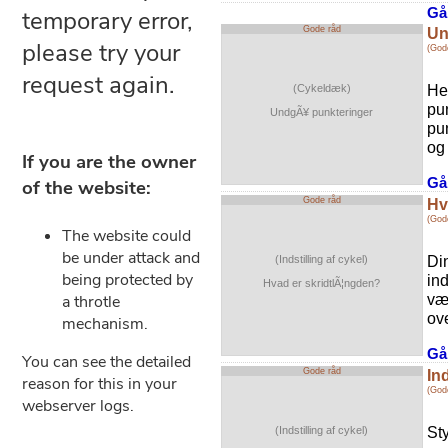
Gå 
Gode råd
Un
(God
He
(Cykeldæk)
pu
UndgÃ¥ punkteringer
pu
og 
Gå 
Gode råd
Hv
(Gode
Din
(Indstilling af cykel)
ind
Hvad er skridtlÃ¦ngden?
væ
ove
Gå 
Gode råd
Ind
(Gode
St
(Indstilling af cykel)